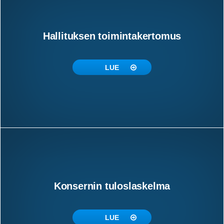
Hallituksen toimintakertomus
LUE
Konsernin tuloslaskelma
LUE