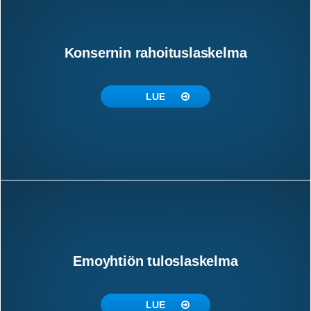
Konsernin rahoituslaskelma
LUE
Emoyhtiön tuloslaskelma
LUE