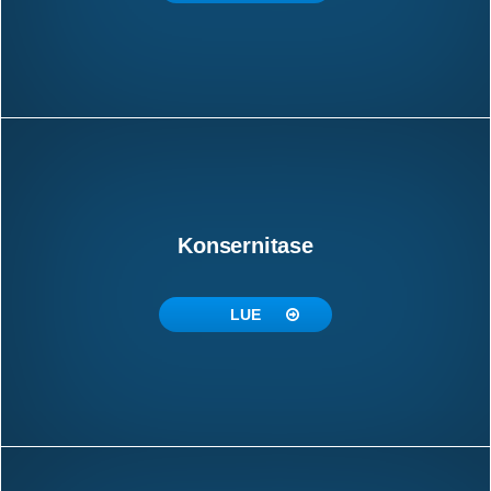
Konsernitase
LUE