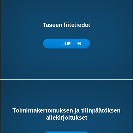
Taseen liitetiedot
LUE
Toimintakertomuksen ja tilinpäätöksen
allekirjoitukset