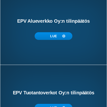
EPV Alueverkko Oy:n tilinpäätös
LUE
EPV Tuotantoverkot Oy:n tilinpäätös