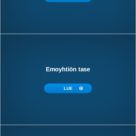
Emoyhtiön tase
LUE