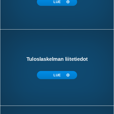
LUE
Tuloslaskelman liitetiedot
LUE