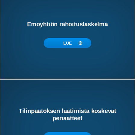
Emoyhtiön rahoituslaskelma
LUE
Tilinpäätöksen laatimista koskevat
periaatteet